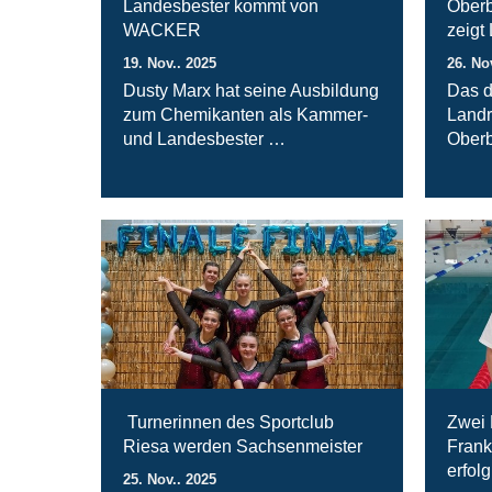
Landesbester kommt von
Oberb
WACKER
zeigt
19. Nov.. 2025
26. No
Dusty Marx hat seine Ausbildung
Das d
zum Chemikanten als Kammer-
Landr
und Landesbester …
Oberb
Turnerinnen des Sportclub
Zwei 
Riesa werden Sachsenmeister
Frank
erfolg
25. Nov.. 2025