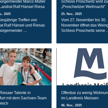
ürgermeister Marco Müller
Schloss Proschwitz wird zu
 Landrat Ralf Hänsel Riesa
„Proschwitzer Weihnacht“
v.. 2025
25. Nov.. 2025
iesjährige Treffen von
Vom 27. November bis 30.
at Ralf Hänsel und Riesas
November öffnet das Weing
ürgermeister …
Schloss Proschwitz seine 
Riesaer Talente in
Offenbar zu wenig Wohnu
furt mit dem Sachsen-Team
im Landkreis Meissen
reich
06. Nov.. 2025