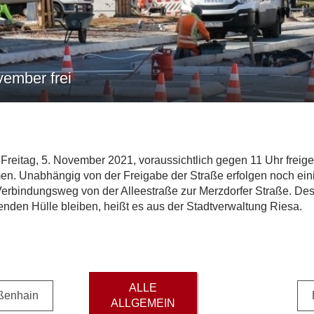
vember frei
 Freitag, 5. November 2021, voraussichtlich gegen 11 Uhr freige
. Unabhängig von der Freigabe der Straße erfolgen noch einig
rbindungsweg von der Alleestraße zur Merzdorfer Straße. Desha
enden Hülle bleiben, heißt es aus der Stadtverwaltung Riesa.
ALLE
oßenhain
ALLGEMEIN