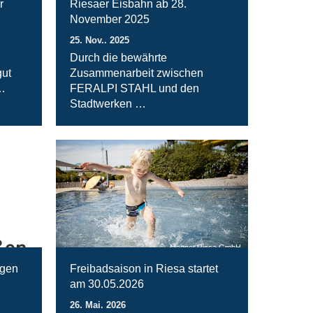
r
Riesaer Eisbahn ab 28.
November 2025
25. Nov.. 2025
Durch die bewährte
ut
Zusammenarbeit zwischen
…
FERALPI STAHL und den
Stadtwerken …
Magnet Riesa GmbH
ngen
Freibadsaison in Riesa startet
am 30.05.2026
26. Mai. 2026