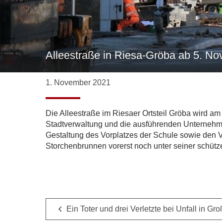
Alleestraße in Riesa-Gröba ab 5. No
1. November 2021
Die Alleestraße im Riesaer Ortsteil Gröba wird am
Stadtverwaltung und die ausführenden Unternehmen
Gestaltung des Vorplatzes der Schule sowie den Ve
Storchenbrunnen vorerst noch unter seiner schütz
Ein Toter und drei Verletzte bei Unfall in Gr