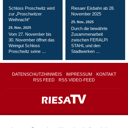
Schloss Proschwitz wird
Riesaer Eisbahn ab 28.
zur „Proschwitzer
November 2025
Weihnacht“
25. Nov.. 2025
25. Nov.. 2025
Durch die bewährte
Vom 27. November bis
Zusammenarbeit
30. November öffnet das
zwischen FERALPI
Weingut Schloss
STAHL und den
Proschwitz seine …
Stadtwerken …
DATENSCHUTZHINWEIS
IMPRESSUM
KONTAKT
RSS FEED
RSS VIDEO-FEED