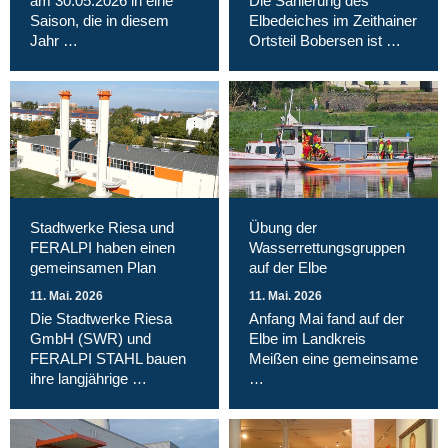
am 30.05.2026 in eine
Die Sanierung des
Saison, die in diesem
Elbedeiches im Zeithainer
Jahr …
Ortsteil Bobersen ist …
Stadtwerke Riesa und
Übung der
FERALPI haben einen
Wasserrettungsgruppen
gemeinsamen Plan
auf der Elbe
11. Mai. 2026
11. Mai. 2026
Die Stadtwerke Riesa
Anfang Mai fand auf der
GmbH (SWR) und
Elbe im Landkreis
FERALPI STAHL bauen
Meißen eine gemeinsame
ihre langjährige …
…