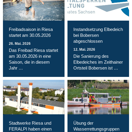
Magnet Riesa GmbH
Freibadsaison in Riesa
Instandsetzung Elbedeich
startet am 30.05.2026
bei Bobersen
abgeschlossen
26. Mai. 2026
12. Mai. 2026
Das Freibad Riesa startet
am 30.05.2026 in eine
Die Sanierung des
Saison, die in diesem
Elbedeiches im Zeithainer
Jahr …
Ortsteil Bobersen ist …
Stadtwerke Riesa und
Übung der
FERALPI haben einen
Wasserrettungsgruppen