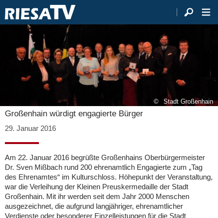
Stadt Großenhain
Großenhain würdigt engagierte Bürger
29. Januar 2016
Am 22. Januar 2016 begrüßte Großenhains Oberbürgermeister
Dr. Sven Mißbach rund 200 ehrenamtlich Engagierte zum „Tag
des Ehrenamtes“ im Kulturschloss. Höhepunkt der Veranstaltung,
war die Verleihung der Kleinen Preuskermedaille der Stadt
Großenhain. Mit ihr werden seit dem Jahr 2000 Menschen
ausgezeichnet, die aufgrund langjähriger, ehrenamtlicher
Verdienste oder besonderer Einzelleistungen für die Stadt