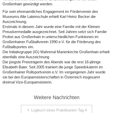
Großenhain gewürdigt werden.
Für sein ehrenamtliches Engagement im Förderverein des
Museums Alte Lateinschule erhielt Karl Heinz Becker die
Auszeichnung.
Erstmals in diesem Jahr wurde eine Familie mit der Kleinen
Preuskermedaille ausgezeichnet. Seit Jahren setzt sich Familie
Probst aus Großenhain in unterschiedlichen Funktionen im
Großenhainer Fußballverein 1990 e.V. für die Förderung des
Fußballsportes ein.
Die Initiativgruppe (IG) Mahnmal Marienkirche Großenhain erhielt
ebenfalls eine Auszeichnung
Die jüngste Preisträgerin des Abends war die erst 16-jährige
Elisabeth Baier. Seit 2005 trainiert die junge Speedskaterin im
Großenhainer Rollsportverein e.V. Im vergangenen Jahr wurde
sie bei den Europameisterschaften in Österreich insgesamt
dreimal Vize-Europameisterin.
Weitere Nachrichten
Logbuch eines Praktikanten Tag 4