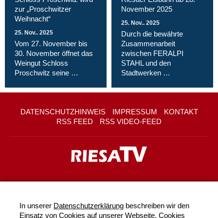
zur „Proschwitzer
November 2025
Weihnacht“
25. Nov.. 2025
25. Nov.. 2025
Durch die bewährte
Vom 27. November bis
Zusammenarbeit
30. November öffnet das
zwischen FERALPI
Weingut Schloss
STAHL und den
Proschwitz seine …
Stadtwerken …
DATENSCHUTZHINWEIS
IMPRESSUM
KONTAKT
RSS FEED
RSS VIDEO-FEED
In unserer
Datenschutzerklärung
beschreiben wir den
Einsatz von Cookies auf unserer Webseite. Cookies