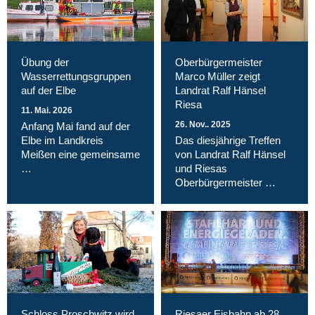
Übung der
Oberbürgermeister
Wasserrettungsgruppen
Marco Müller zeigt
auf der Elbe
Landrat Ralf Hänsel
Riesa
11. Mai. 2026
26. Nov.. 2025
Anfang Mai fand auf der
Elbe im Landkreis
Das diesjährige Treffen
Meißen eine gemeinsame
von Landrat Ralf Hänsel
…
und Riesas
Oberbürgermeister …
Schloss Proschwitz wird
Riesaer Eisbahn ab 28.