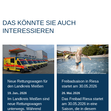
DAS KÖNNTE SIE AUCH
INTERESSIEREN
Magnet Riesa GmbH
Neue Rettungswagen für
Freibadsaison in Riesa
den Landkreis Meißen
startet am 30.05.2026
19. Jan.. 2026
26. Mai. 2026
Im Landkreis Meißen sind
Das Freibad Riesa startet
neue Rettungswagen
am 30.05.2026 in eine
unterwegs. Während
Saison, die in diesem