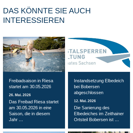
DAS KÖNNTE SIE AUCH
INTERESSIEREN
Magnet Riesa GmbH
Freibadsaison in Riesa
Instandsetzung Elbedeich
startet am 30.05.2026
bei Bobersen
abgeschlossen
26. Mai. 2026
12. Mai. 2026
Das Freibad Riesa startet
am 30.05.2026 in eine
Die Sanierung des
Saison, die in diesem
Elbedeiches im Zeithainer
Jahr …
Ortsteil Bobersen ist …