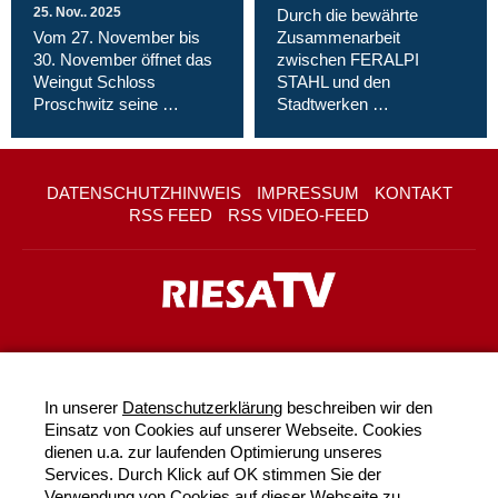
25. Nov.. 2025
Durch die bewährte
Vom 27. November bis
Zusammenarbeit
30. November öffnet das
zwischen FERALPI
Weingut Schloss
STAHL und den
Proschwitz seine …
Stadtwerken …
DATENSCHUTZHINWEIS
IMPRESSUM
KONTAKT
RSS FEED
RSS VIDEO-FEED
In unserer
Datenschutzerklärung
beschreiben wir den
Einsatz von Cookies auf unserer Webseite. Cookies
dienen u.a. zur laufenden Optimierung unseres
Services. Durch Klick auf OK stimmen Sie der
Verwendung von Cookies auf dieser Webseite zu.