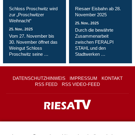
Schloss Proschwitz wird
Riesaer Eisbahn ab 28.
zur „Proschwitzer
November 2025
Weihnacht“
25. Nov.. 2025
25. Nov.. 2025
Durch die bewährte
Vom 27. November bis
Zusammenarbeit
30. November öffnet das
zwischen FERALPI
Weingut Schloss
STAHL und den
Proschwitz seine …
Stadtwerken …
DATENSCHUTZHINWEIS
IMPRESSUM
KONTAKT
RSS FEED
RSS VIDEO-FEED