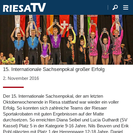
15. Internationale Sachsenpokal großer Erfolg
2. November 2016
Der 15. Internationale Sachsenpokal, der am letzten
Oktoberwochenende in Riesa stattfand war wieder ein voller
Erfolg. So konnten sich zahlreiche Teams der Riesaer
Sportakrobaten mit guten Ergebnissen auf der Matte
durchsetzen. So erreichten Diana Seibel und Lucia Guthardt (SV
Kassel) Platz 5 in der Kategorie 9-16 Jahre. Nils Beuven und Erik
Pohl glänzten mit Platz 1 der Herrenpaare 12-18 Jahre. Daniel