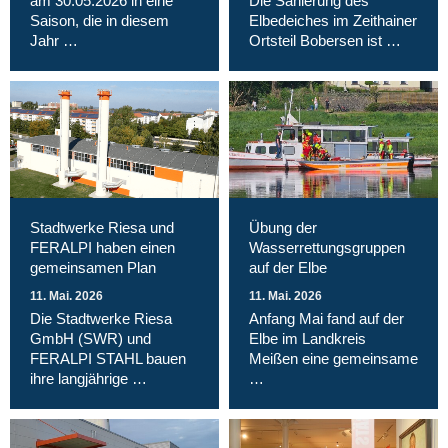
am 30.05.2026 in eine
Die Sanierung des
Saison, die in diesem
Elbedeiches im Zeithainer
Jahr …
Ortsteil Bobersen ist …
Stadtwerke Riesa und
Übung der
FERALPI haben einen
Wasserrettungsgruppen
gemeinsamen Plan
auf der Elbe
11. Mai. 2026
11. Mai. 2026
Die Stadtwerke Riesa
Anfang Mai fand auf der
GmbH (SWR) und
Elbe im Landkreis
FERALPI STAHL bauen
Meißen eine gemeinsame
ihre langjährige …
…